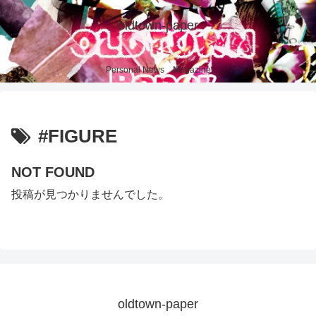
oldtown-paper
Personal News Magazine
#FIGURE
NOT FOUND
投稿が見つかりませんでした。
oldtown-paper